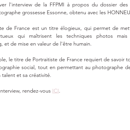
er l'interview de la FFPMI à propos du dossier des Po
otographe grossesse Essonne, obtenu avec les HONNEU
iste de France est un titre élogieux, qui permet de mett
ntueux qui maîtrisent les techniques photos mais
, et de mise en valeur de l'être humain. 
ble, le titre de Portraitiste de France requiert de savoir 
graphie social, tout en permettant au photographe de f
 talent et sa créativité.
nterview, rendez-vous 
ICI
.