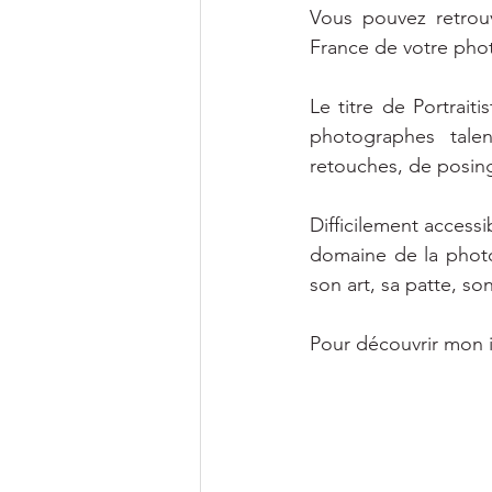
Vous pouvez retrouv
France de votre ph
Le titre de Portrait
photographes tale
retouches, de posing
Difficilement accessi
domaine de la photo
son art, sa patte, son
Pour découvrir mon i