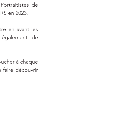
rtraitistes de 
RS en 2023.
re en avant les 
 également de 
toucher à chaque 
aire découvrir 