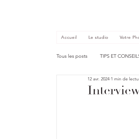
Accueil
Le studio
Votre Ph
Tous les posts
TIPS ET CONSEIL
12 avr. 2024
1 min de lectu
Intervie