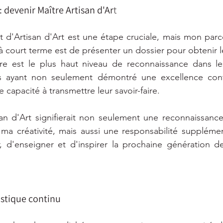
 devenir Maître Artisan d'Ar
t
t d'Artisan d'Art est une étape cruciale, mais mon parco
à court terme est de présenter un dossier pour obtenir le
tre est le plus haut niveau de reconnaissance dans les
ns ayant non seulement démontré une excellence cont
e capacité à transmettre leur savoir-faire.
san d'Art signifierait non seulement une reconnaissanc
a créativité, mais aussi une responsabilité supplément
, d'enseigner et d'inspirer la prochaine génération d
stique continu