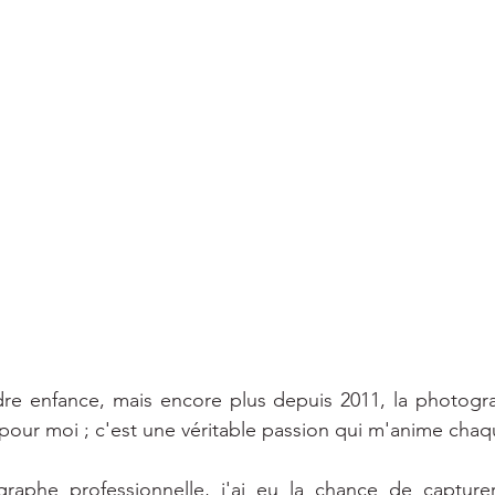
re enfance, mais encore plus depuis 2011, la photograp
pour moi ; c'est une véritable passion qui m'anime chaqu
raphe professionnelle, j'ai eu la chance de captur