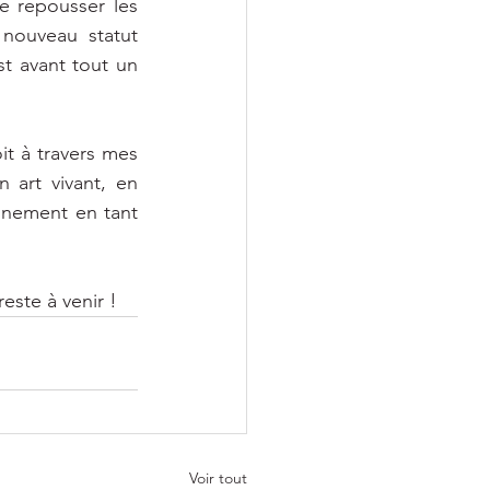
 repousser les 
nouveau statut 
 avant tout un 
t à travers mes 
 art vivant, en 
nnement en tant 
este à venir !
Voir tout