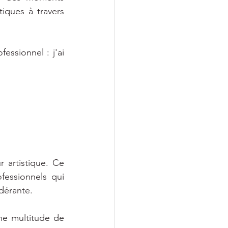
iques à travers 
ssionnel : j'ai 
r artistique. Ce 
essionnels qui 
dérante. 
ne multitude de 