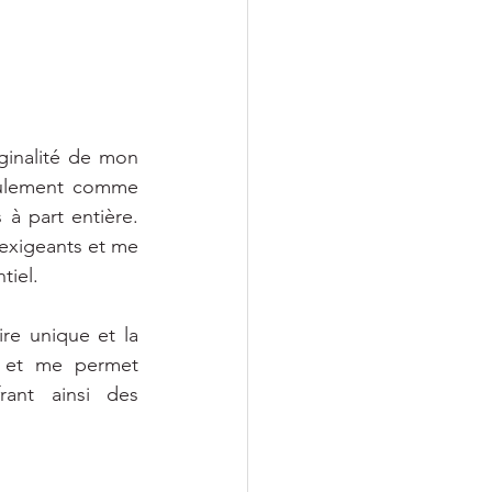
ginalité de mon 
eulement comme 
à part entière. 
xigeants et me 
tiel.
re unique et la 
 et me permet 
ant ainsi des 