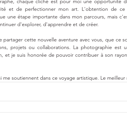
aphe, chaque cliché est pour moi une opportunité de
ivité et de perfectionner mon art. L'obtention de ce 
que une étape importante dans mon parcours, mais c'est
inuer d'explorer, d'apprendre et de créer.
e partager cette nouvelle aventure avec vous, que ce soi
ons, projets ou collaborations. La photographie est un
n, et je suis honorée de pouvoir contribuer à son rayo
i me soutiennent dans ce voyage artistique. Le meilleur r