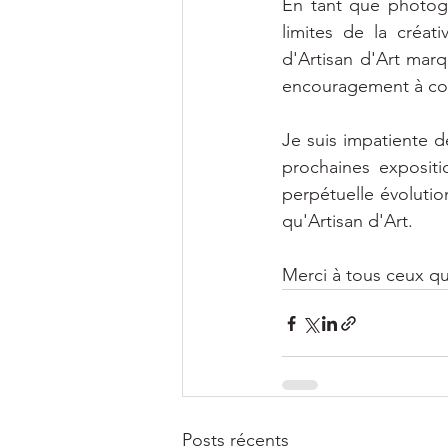
En tant que photogr
limites de la créat
d'Artisan d'Art mar
encouragement à cont
Je suis impatiente d
prochaines expositi
perpétuelle évolutio
qu'Artisan d'Art.
Merci à tous ceux qu
Posts récents