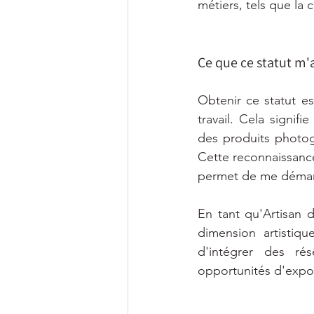
métiers, tels que la c
Ce que ce statut m'
Obtenir ce statut es
travail. Cela signi
des produits photog
Cette reconnaissanc
permet de me démarq
En tant qu'Artisan d
dimension artistiq
d'intégrer des rés
opportunités d'exposi