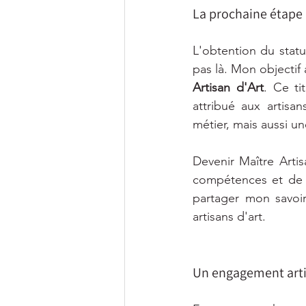
La prochaine étape :
L'obtention du statu
pas là. Mon objectif 
Artisan d'Art
. Ce ti
attribué aux artisa
métier, mais aussi un
Devenir Maître Arti
compétences et de m
partager mon savoir
artisans d'art.
Un engagement arti