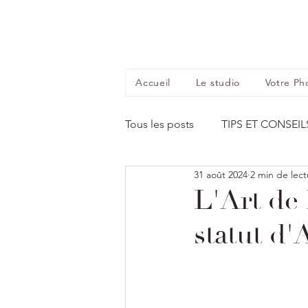
Accueil
Le studio
Votre Ph
Tous les posts
TIPS ET CONSEIL
31 août 2024
2 min de lect
L'Art de
statut d'