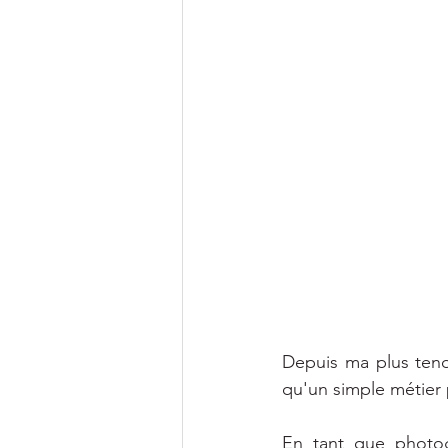
Depuis ma plus tend
qu'un simple métier 
En tant que photog