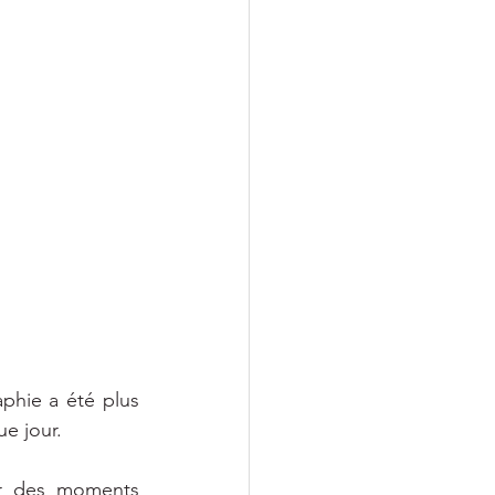
hie a été plus 
e jour.
er des moments 