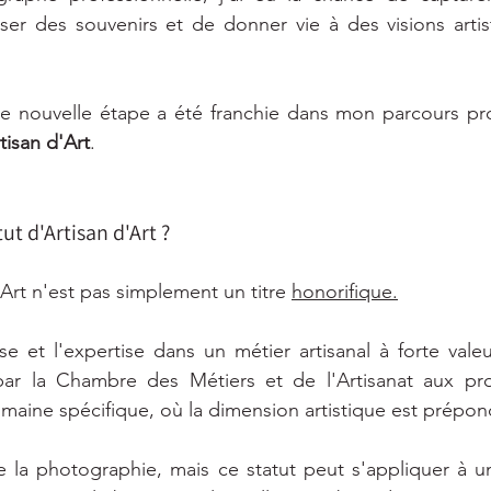
ser des souvenirs et de donner vie à des visions artist
 nouvelle étape a été franchie dans mon parcours profe
tisan d'Art
.
ut d'Artisan d'Art ?
'Art n'est pas simplement un titre 
honorifique.
ise et l'expertise dans un métier artisanal à forte valeu
 par la Chambre des Métiers et de l'Artisanat aux prof
maine spécifique, où la dimension artistique est prépon
de la photographie, mais ce statut peut s'appliquer à u