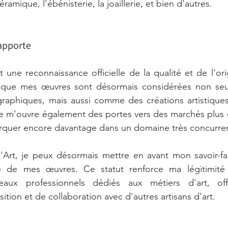
éramique, l'ébénisterie, la joaillerie, et bien d'autres.
apporte
t une reconnaissance officielle de la qualité et de l'ori
fie que mes œuvres sont désormais considérées non s
raphiques, mais aussi comme des créations artistiques 
e m'ouvre également des portes vers des marchés plus e
uer encore davantage dans un domaine très concurren
'Art, je peux désormais mettre en avant mon savoir-fai
ue de mes œuvres. Ce statut renforce ma légitimité
eaux professionnels dédiés aux métiers d'art, offr
tion et de collaboration avec d'autres artisans d'art.