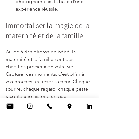
photographe est la base d’une 
expérience réussie.
Immortaliser la magie de la 
maternité et de la famille
Au-delà des photos de bébé, la 
maternité et la famille sont des 
chapitres précieux de votre vie. 
Capturer ces moments, c’est offrir à 
vos proches un trésor à chérir. Chaque 
sourire, chaque regard, chaque geste 
raconte une histoire unique.
Bella Véra Studio Photos souhaite 
devenir le studio de référence pour ces 
instants. Avec une approche douce et 
personnalisée, le studio crée des 