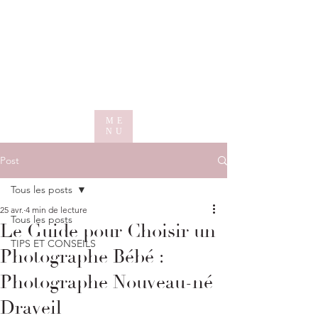
ME
NU
Post
Tous les posts
25 avr.
4 min de lecture
Tous les posts
Le Guide pour Choisir un
TIPS ET CONSEILS
Photographe Bébé :
Photographe Nouveau-né
Draveil