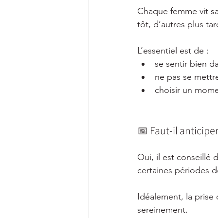
Chaque femme vit sa 
tôt, d’autres plus tar
L’essentiel est de :
se sentir bien d
ne pas se mettr
choisir un mome
📅 Faut-il anticiper
Oui, il est conseillé
certaines périodes d
Idéalement, la prise 
sereinement.