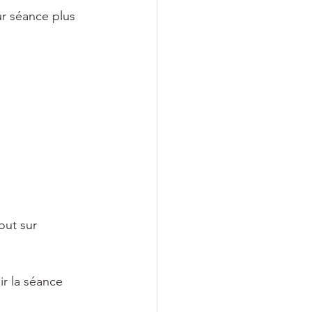
r séance plus 
out sur 
ir la séance 