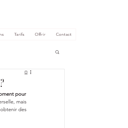
ns
Tarifs
Offrir
Contact
?
moment pour 
rselle, mais 
obtenir des 