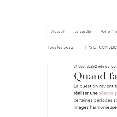
Accueil
Le studio
Votre Ph
Tous les posts
TIPS ET CONSEIL
24 déc. 2025
2 min de lect
Quand fa
La question revient 
réaliser une 
séance 
certaines périodes s
images harmonieuse