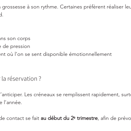
grossesse à son rythme. Certaines préfèrent réaliser leu
d.
ans son corps
e de pression
nt où l’on se sent disponible émotionnellement
 la réservation ?
 d’anticiper. Les créneaux se remplissent rapidement, surt
e l’année.
de contact se fait 
au début du 2ᵉ trimestre
, afin de prévo