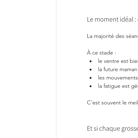
Le moment idéal : e
La majorité des séan
À ce stade :
le ventre est bi
la future maman 
les mouvements 
la fatigue est 
C’est souvent le meil
Et si chaque grosse