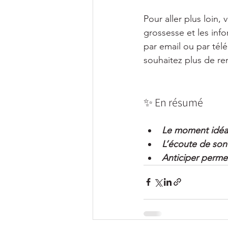
Pour aller plus loin
grossesse et les info
par email ou par tél
souhaitez plus de re
✨ En résumé
Le moment idéal 
L’écoute de son
Anticiper permet