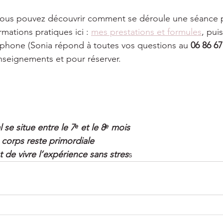
, vous pouvez découvrir comment se déroule une séance 
rmations pratiques ici : 
mes prestations et formules
, puis
éphone (Sonia répond à toutes vos questions au 
06 86 67
nseignements et pour réserver.
se situe entre le 7ᵉ et le 8ᵉ mois
 corps reste primordiale
 de vivre l’expérience sans stres
s