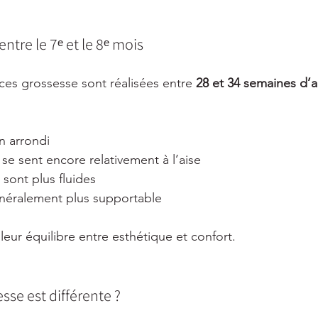
ntre le 7ᵉ et le 8ᵉ mois
ces grossesse sont réalisées entre 
28 et 34 semaines d
en arrondi
se sent encore relativement à l’aise
sont plus fluides
généralement plus supportable
leur équilibre entre esthétique et confort.
sse est différente ?