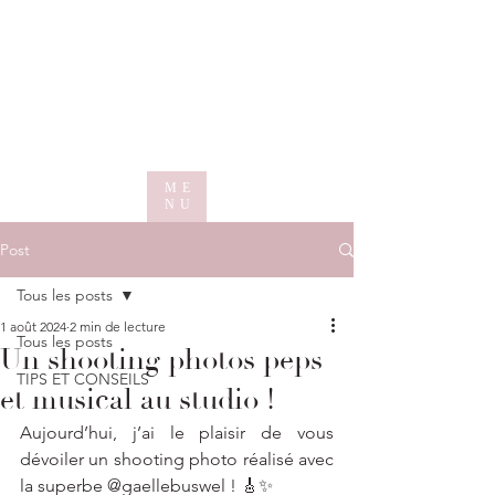
ME
NU
Post
Tous les posts
1 août 2024
2 min de lecture
Tous les posts
Un shooting photos peps
TIPS ET CONSEILS
et musical au studio !
Aujourd’hui, j’ai le plaisir de vous 
dévoiler un shooting photo réalisé avec 
la superbe @gaellebuswel ! 🎸✨