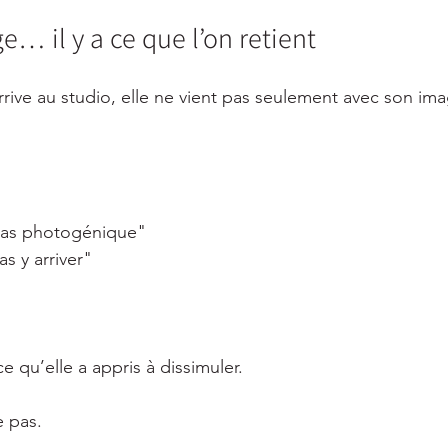
e… il y a ce que l’on retient
ve au studio, elle ne vient pas seulement avec son ima
 pas photogénique"
as y arriver"
ce qu’elle a appris à dissimuler.
e pas.