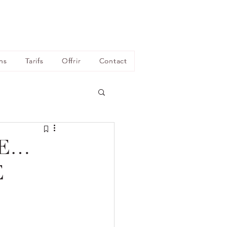
ns
Tarifs
Offrir
Contact
RE…
E