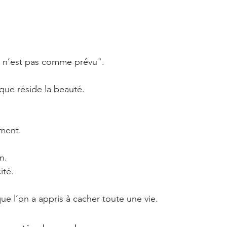
 n’est pas comme prévu".
que réside la beauté.
ement.
n.
ité.
ue l’on a appris à cacher toute une vie.