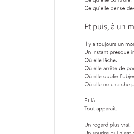
Ce qu’elle contrôle.
Ce qu’elle pense dev
Et puis, à un
Il y a toujours un m
Un instant presque i
Où elle lâche.
Où elle arrête de po
Où elle oublie l’objec
Où elle ne cherche p
Et là…
Tout apparaît.
Un regard plus vrai.
Un sourire qui n’est 