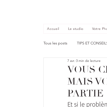
Accueil
Le studio
Votre Ph
Tous les posts
TIPS ET CONSEIL
7 avr.
3 min de lecture
VOUS C
MAIS V
PARTIE
Et si le problè