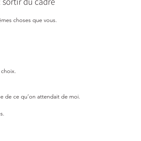
 sortir du cadre
êmes choses que vous.
e choix.
e de ce qu’on attendait de moi.
s.