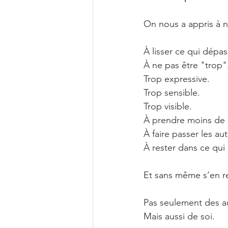
On nous a appris à n
À lisser ce qui dépas
À ne pas être "trop"
Trop expressive.
Trop sensible.
Trop visible.
À prendre moins de 
À faire passer les aut
À rester dans ce qui 
Et sans même s’en r
Pas seulement des a
Mais aussi de soi.