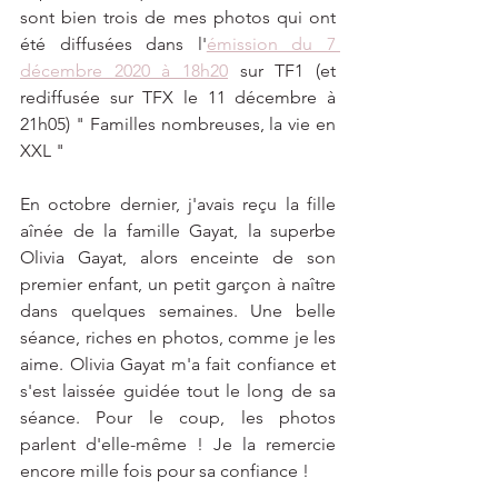
sont bien trois de mes photos qui ont 
été diffusées dans l'
émission du 7 
décembre 2020 à 18h20
 sur TF1 (et 
rediffusée sur TFX le 11 décembre à 
21h05) " Familles nombreuses, la vie en 
XXL "
En octobre dernier, j'avais reçu la fille 
aînée de la famille Gayat, la superbe 
Olivia Gayat, alors enceinte de son 
premier enfant, un petit garçon à naître 
dans quelques semaines. Une belle 
séance, riches en photos, comme je les 
aime. Olivia Gayat m'a fait confiance et 
s'est laissée guidée tout le long de sa 
séance. Pour le coup, les photos 
parlent d'elle-même ! Je la remercie 
encore mille fois pour sa confiance !