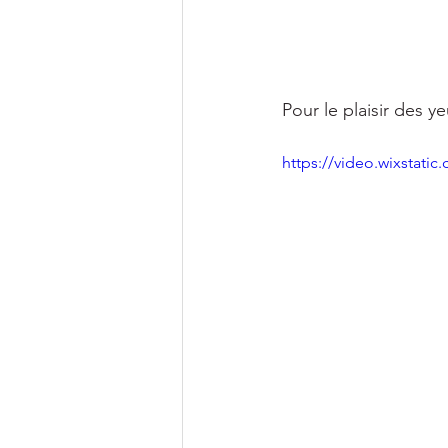
Pour le plaisir des y
https://video.wixstat