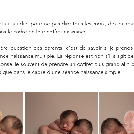
nt au studio, pour ne pas dire tous les mois, des paires
ns le cadre de leur coffret naissance.
ière question des parents, c'est de savoir si je prend
ce naissance multiple. La réponse est non s'il s'agit de
 conseille souvent de prendre un coffret plus grand afin d
 que dans le cadre d'une séance naissance simple.