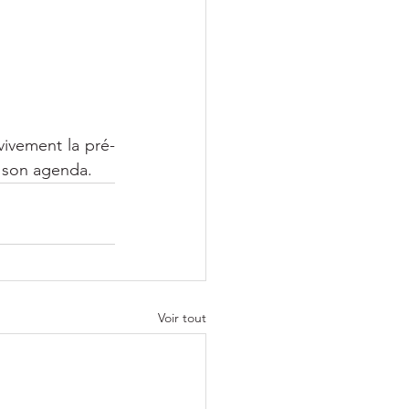
ivement la pré-
s son agenda.
Voir tout