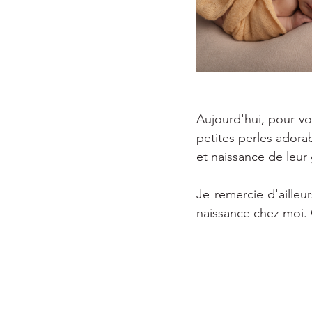
Aujourd'hui, pour vou
petites perles adora
et naissance de leur
Je remercie d'ailleu
naissance chez moi. C