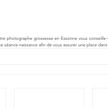
re photographe grossesse en Essonne vous conseille v
te séance naissance afin de vous assurer une place dan