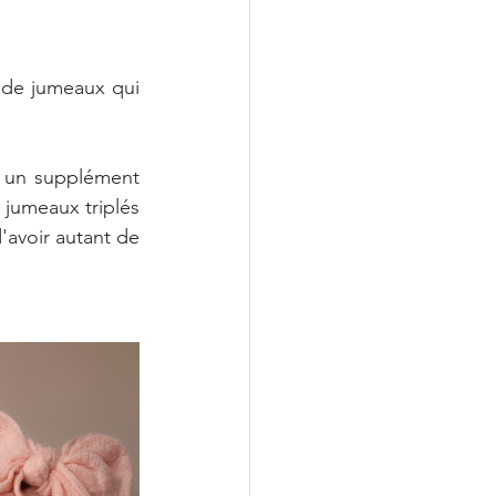
 de jumeaux qui 
s un supplément 
 jumeaux triplés 
'avoir autant de 