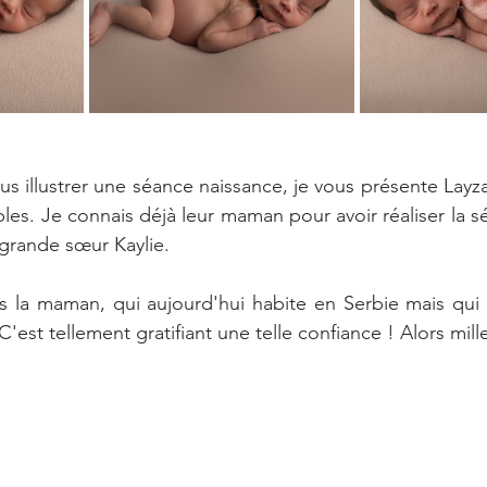
s illustrer une séance naissance, je vous présente Layza
bles. Je connais déjà leur maman pour avoir réaliser la s
 grande sœur Kaylie.
rs la maman, qui aujourd'hui habite en Serbie mais qui a
'est tellement gratifiant une telle confiance ! Alors mill