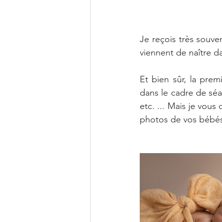
Je reçois très souve
viennent de naître da
Et bien sûr, la prem
dans le cadre de séan
etc. ... Mais je vous
photos de vos bébés