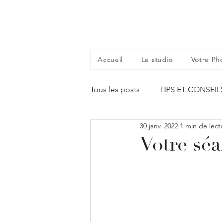
Accueil
Le studio
Votre Ph
Tous les posts
TIPS ET CONSEIL
30 janv. 2022
1 min de lect
Votre sé